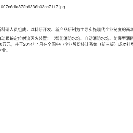
所科研人员组成，以科研开发、新产品研制为主导实施现代企业制度的高
自动跟踪定位射流灭火装置：（智能消防水炮、自动消防水炮、防爆型消
0万元，并于2014年1月在全国中小企业股份转让系统（新三板）成功挂牌
企业。