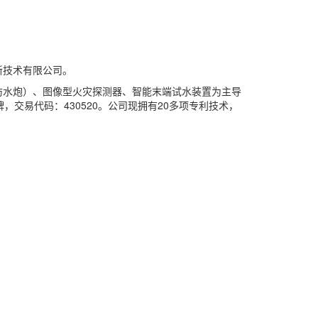
新技术有限公司。
防水炮）、图像型火灾探测器、智能末端试水装置为主导
，交易代码：430520。公司现拥有20多项专利技术，