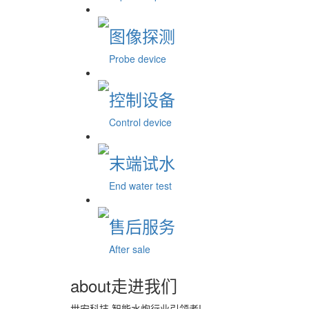
图像探测
Probe device
控制设备
Control device
末端试水
End water test
售后服务
After sale
about
走进我们
世安科技,智能水炮行业引领者!