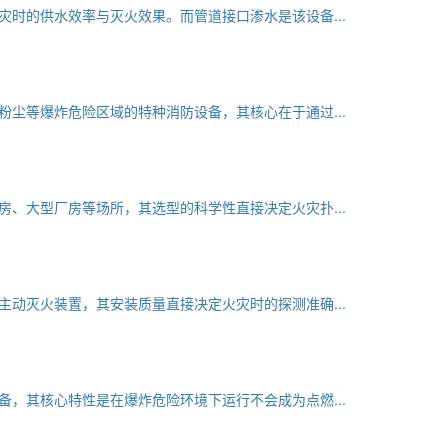
时的供水效率与灭火效果。而管道接口渗水是该设备...
尘等爆炸危险区域的特种消防设备，其核心在于通过...
、大型厂房等场所，其选型的科学性直接决定火灾扑...
动灭火装置，其安装质量直接决定火灾时的探测准确...
，其核心特性是在爆炸危险环境下运行不会成为点燃...