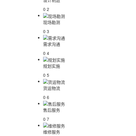
设计制造
0 2
现场勘测
0 3
需求沟通
0 4
规划实施
0 5
货运物流
0 6
售后服务
0 7
维修服务